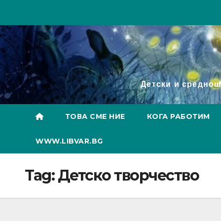
Skip
to
content
Детски и среднош
ТОВА СМЕ НИЕ
КОГА РАБОТИМ
WWW.LIBVAR.BG
Tag:
Детско творчество