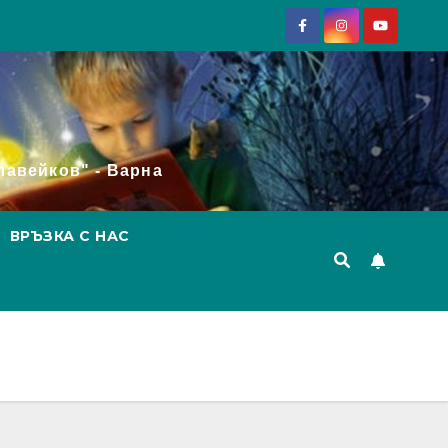
лавейков" - Варна
ВРЪЗКА С НАС