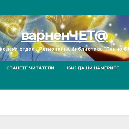
варненЧЕТ@
колски отдел / Регионална библиотека "Пенчо С
СТАНЕТЕ ЧИТАТЕЛИ
КАК ДА НИ НАМЕРИТЕ